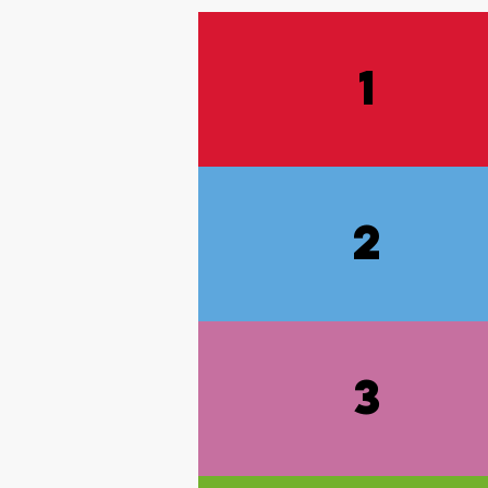
1
2
3