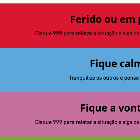
Ferido ou em 
Disque 999 para relatar a situação e siga o
Fique cal
Tranquilize os outros e pense 
Fique a von
Disque 999 para relatar a situação e siga o