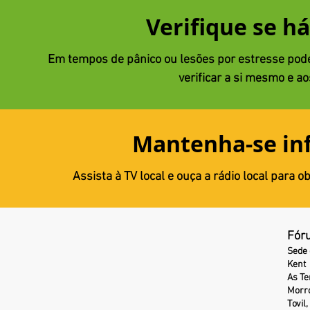
Verifique se há
Em tempos de pânico ou lesões por estresse pode
verificar a si mesmo e ao
Mantenha-se in
Assista à TV local e ouça a rádio local para 
Fóru
Sede 
Kent
As Te
Morro
Tovil,