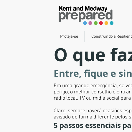
Proteja-se
Construindo a Resiliên
O que f
Entre, fique e si
Em uma grande emergência, se você 
perigo, o melhor conselho é entrar 
rádio local, TV ou mídia social par
Claro, sempre haverá ocasiões espe
avisado de forma diferente pelos 
5 passos essenciais p