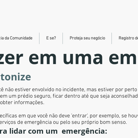
cia da Comunidade
E se?
Proteja seu negócio
Registro d
azer em uma em
ntonize
não estiver envolvido no incidente, mas estiver por perto
em um prédio seguro, ficar dentro até que seja aconselhado 
a obter informações.
cíficas em que você não deve 'entrar', por exemplo, se hou
serviços de emergência ou pelo seu próprio bom senso.
ara lidar com um emergência: